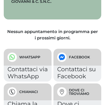
GIOVANNI & C. S.N.C..
Nessun appuntamento in programma per
i prossimi giorni.
WHATSAPP
FACEBOOK
Contattaci via
Contattaci su
WhatsApp
Facebook
DOVE CI
CHIAMACI
TROVIAMO
Chiama la
Dove ci