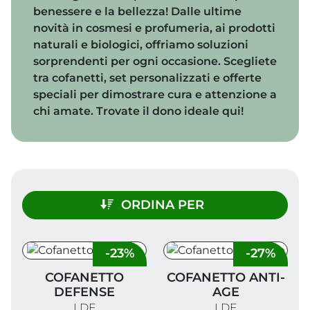
benessere e la bellezza! Dalle ultime
novità in cosmesi e profumeria, ai prodotti
naturali e biologici, offriamo soluzioni
sorprendenti per ogni occasione. Scegliete
tra cofanetti, set personalizzati e offerte
speciali per dimostrare cura e attenzione a
chi amate. Trovate il dono ideale qui!
ORDINA PER
-23%
-27%
Cofanetto Defense
Cofanetto Anti-Age
COFANETTO
COFANETTO ANTI-
DEFENSE
AGE
LDF
LDF