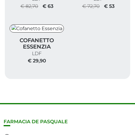
€ 82,70
€ 63
€ 72,70
€ 53
Cofanetto Essenzia
COFANETTO
ESSENZIA
LDF
€ 29,90
FARMACIA DE PASQUALE